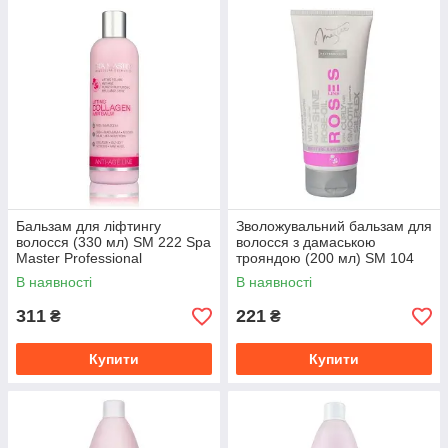
Бальзам для ліфтингу
Зволожувальний бальзам для
волосся (330 мл) SM 222 Spa
волосся з дамаською
Master Professional
трояндою (200 мл) SM 104
Spa Master Professional
В наявності
В наявності
311
221
₴
₴
Купити
Купити