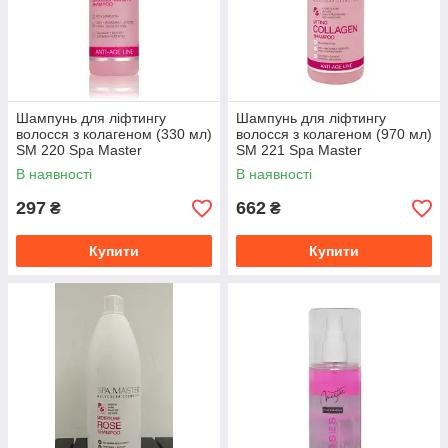
Шампунь для ліфтингу
Шампунь для ліфтингу
волосся з колагеном (330 мл)
волосся з колагеном (970 мл)
SM 220 Spa Master
SM 221 Spa Master
Professional
Professional
В наявності
В наявності
297
662
₴
₴
Купити
Купити