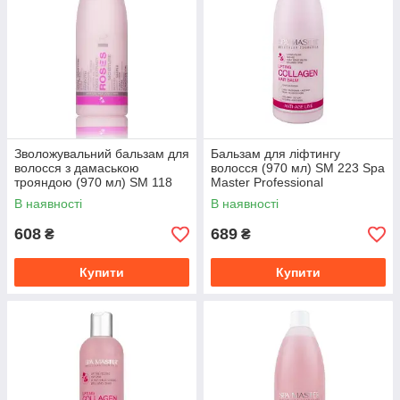
Зволожувальний бальзам для
Бальзам для ліфтингу
волосся з дамаською
волосся (970 мл) SM 223 Spa
трояндою (970 мл) SM 118
Master Professional
Spa Master Professional
В наявності
В наявності
608
689
₴
₴
Купити
Купити