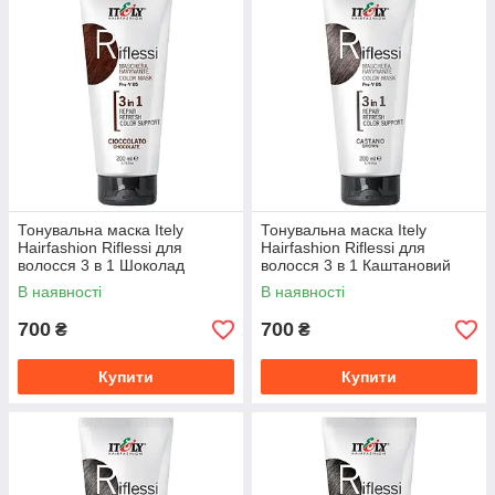
Тонувальна маска Itely
Тонувальна маска Itely
Hairfashion Riflessi для
Hairfashion Riflessi для
волосся 3 в 1 Шоколад
волосся 3 в 1 Каштановий
CHOCOLATE, 200 мл
CASTANO, 200 мл
В наявності
В наявності
700
700
₴
₴
Купити
Купити