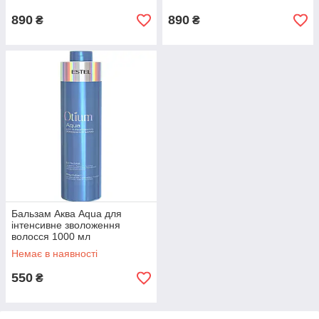
890
890
₴
₴
Бальзам Аква Aqua для
інтенсивне зволоження
волосся 1000 мл
Немає в наявності
550
₴