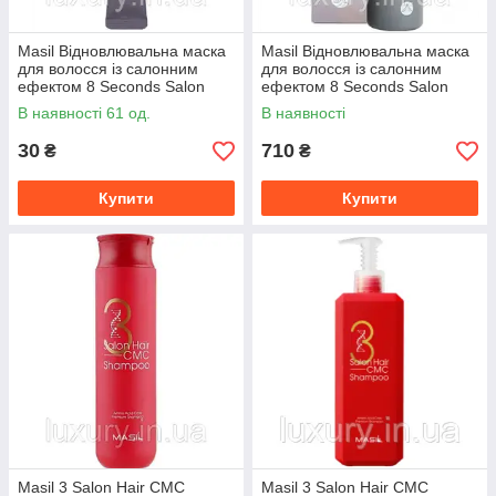
Masil Відновлювальна маска
Masil Відновлювальна маска
для волосся із салонним
для волосся із салонним
ефектом 8 Seconds Salon
ефектом 8 Seconds Salon
Hair Mask 8
Hair Mask 350
В наявності 61 од.
В наявності
30
710
₴
₴
Купити
Купити
Masil 3 Salon Hair CMC
Masil 3 Salon Hair CMC