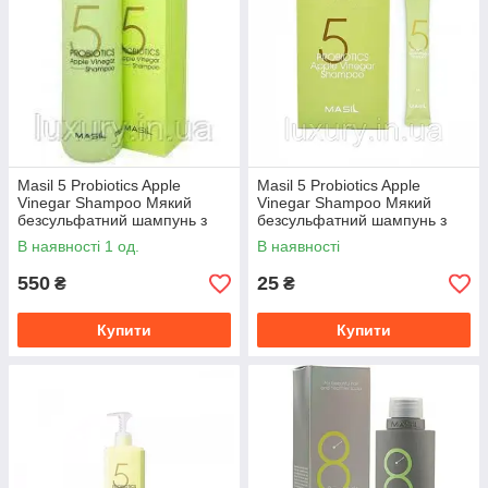
Masil 5 Probiotics Apple
Masil 5 Probiotics Apple
Vinegar Shampoo Мякий
Vinegar Shampoo Мякий
безсульфатний шампунь з
безсульфатний шампунь з
пробіотиками і яблучним
пробіотиками і яблучним
В наявності 1 од.
В наявності
оцтом
оцтом 8
550
25
₴
₴
Купити
Купити