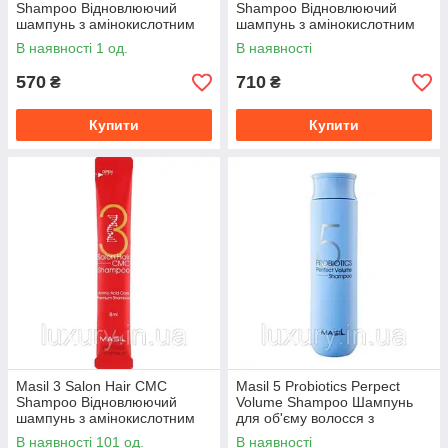
Shampoo Відновлюючий
Shampoo Відновлюючий
шампунь з амінокислотним
шампунь з амінокислотним
комплексом
комплексом 500
В наявності 1 од.
В наявності
570
710
₴
₴
Купити
Купити
Masil 3 Salon Hair CMC
Masil 5 Probiotics Perpect
Shampoo Відновлюючий
Volume Shampoo Шампунь
шампунь з амінокислотним
для об'єму волосся з
комплексом 8
пробіотиками
В наявності 101 од.
В наявності