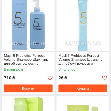
Masil 5 Probiotics Perpect
Masil 5 Probiotics Perpect
Volume Shampoo Шампунь
Volume Shampoo Шампунь
для об'єму волосся з
для об'єму волосся з
пробіотиками 500
пробіотиками 8
В наявності
В наявності
710
26
₴
₴
Купити
Купити