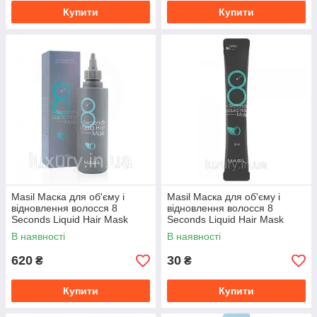
Купити
Купити
Masil Маска для об'єму і
Masil Маска для об'єму і
відновлення волосся 8
відновлення волосся 8
Seconds Liquid Hair Mask
Seconds Liquid Hair Mask
100ml 200
100ml 8
В наявності
В наявності
620
30
₴
₴
Купити
Купити