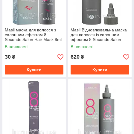
Masil маска для волосся з
Masil Відновлювальна маска
салонним ефектом 8
для волосся із салонним
Seconds Salon Hair Mask 8ml
ефектом 8 Seconds Salon
Hair Mask 200
В наявності
В наявності
30
620
₴
₴
Купити
Купити