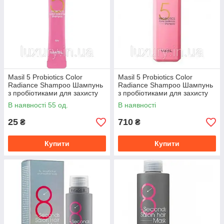
Masil 5 Probiotics Color
Masil 5 Probiotics Color
Radiance Shampoo Шампунь
Radiance Shampoo Шампунь
з пробіотиками для захисту
з пробіотиками для захисту
кольору 8
кольору 500
В наявності 55 од.
В наявності
25
710
₴
₴
Купити
Купити