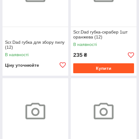
Scr.Dad губка-скрабер 1шт
оранжева (12)
Scr.Dad губка для збору пилу
В наявності
(12)
235
В наявності
₴
Ціну уточнюйте
Купити