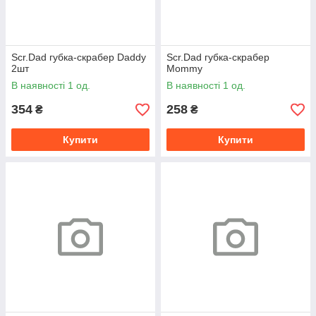
Scr.Dad губка-скрабер Daddy
Scr.Dad губка-скрабер
2шт
Mommy
В наявності 1 од.
В наявності 1 од.
354
258
₴
₴
Купити
Купити