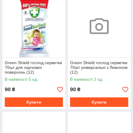
Green Shield господ.серветки
Green Shield господ.серветки
70шт для харчових
70шт універсальні з Лимоном
поверхонь (12)
(12)
В наявності 5 од.
В наявності 2 од.
90
90
₴
₴
Купити
Купити