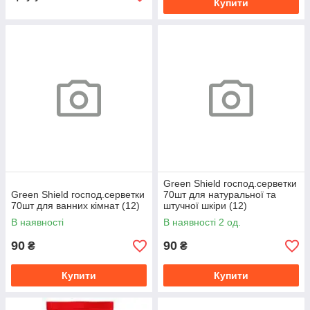
Купити
Green Shield господ.серветки
Green Shield господ.серветки
70шт для натуральної та
70шт для ванних кімнат (12)
штучної шкіри (12)
В наявності
В наявності 2 од.
90
90
₴
₴
Купити
Купити