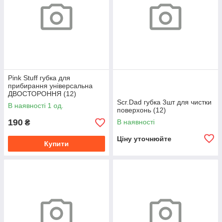
Pink Stuff губка для
прибирання універсальна
ДВОСТОРОННЯ (12)
Scr.Dad губка 3шт для чистки
В наявності 1 од.
поверхонь (12)
190
В наявності
₴
Ціну уточнюйте
Купити