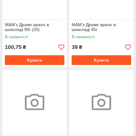
M&M's Драже арахіс в
M&M's Драже арахіс в
шоколаді 90г (20)
шоколаді 45г
В наявності
В наявності
100,75
39
₴
₴
Купити
Купити