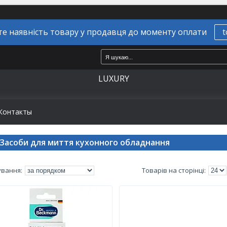
е наявність товару у продавця до моменту оплати
t
LUXURY
Контакты
Засоби для миття кухонного обладнання