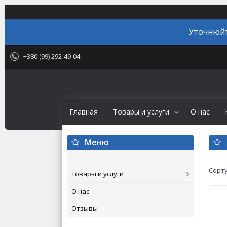
Уточнюйт
+380 (99) 292-49-04
Главная
Товары и услуги
О нас
Товары и услуги
О нас
Отзывы