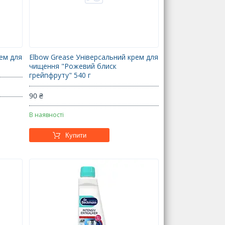
рем для
Elbow Grease Універсальний крем для
чищення "Рожевий блиск
грейпфруту" 540 г
90 ₴
В наявності
Купити