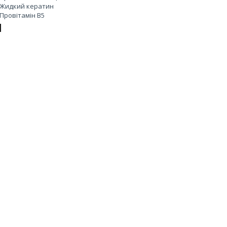
Жидкий кератин
Провітамін В5