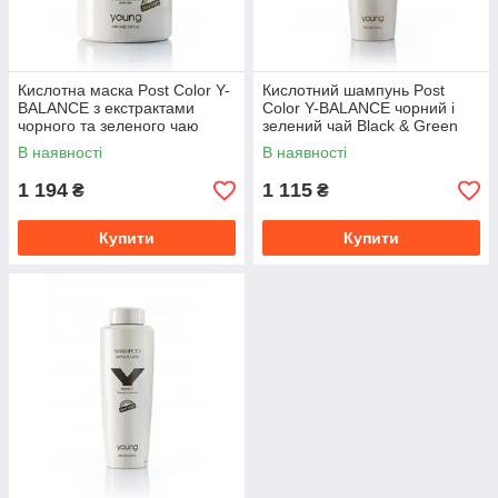
Кислотна маска Post Color Y-
Кислотний шампунь Post
BALANCE з екстрактами
Color Y-BALANCE чорний і
чорного та зеленого чаю
зелений чай Black & Green
Young 1000ml
Tea Young 1000ml
В наявності
В наявності
1 194
1 115
₴
₴
Купити
Купити