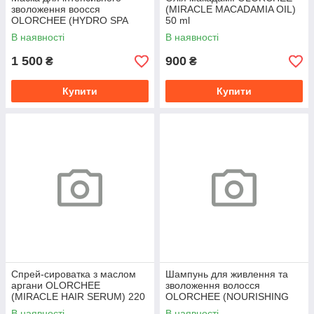
зволоження воосся
(MIRACLE MACADAMIA OIL)
OLORCHEE (HYDRO SPA
50 ml
HAIR TREATMENT) 500 ml
В наявності
В наявності
1 500
900
₴
₴
Купити
Купити
Спрей-сироватка з маслом
Шампунь для живлення та
аргани OLORCHEE
зволоження волосся
(MIRACLE HAIR SERUM) 220
OLORCHEE (NOURISHING
ml
MOISTURE SHAMPOO) 300
В наявності
В наявності