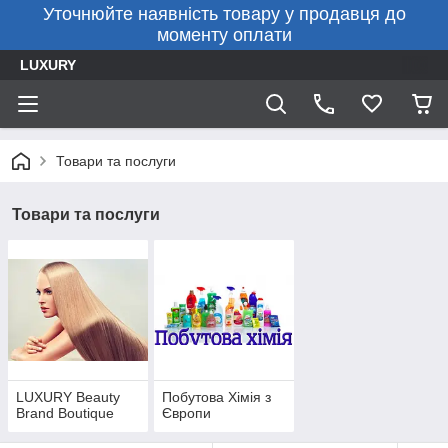
Уточнюйте наявність товару у продавця до
моменту оплати
LUXURY
Товари та послуги
Товари та послуги
LUXURY Beauty
Побутова Хімія з
Brand Boutique
Європи