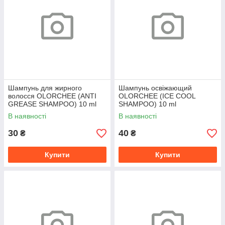
Шампунь для жирного
Шампунь освіжающий
волосся OLORCHEE (ANTI
OLORCHEE (ICE COOL
GREASE SHAMPOO) 10 ml
SHAMPOO) 10 ml
В наявності
В наявності
30
40
₴
₴
Купити
Купити