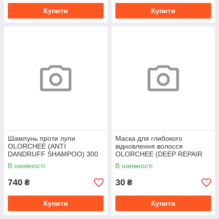
Купити
Купити
Шампунь проти лупи
Маска для глибокого
OLORCHEE (ANTI
відновлення волосся
DANDRUFF SHAMPOO) 300
OLORCHEE (DEEP REPAIR
ml
HAIR TREATMENT) 10 ml
В наявності
В наявності
740
30
₴
₴
Купити
Купити