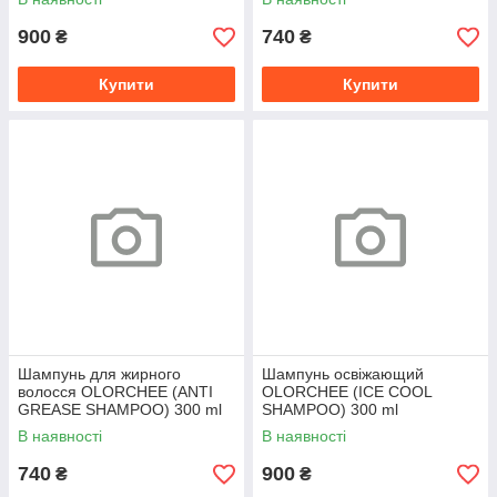
ml
900
740
₴
₴
Купити
Купити
Шампунь для жирного
Шампунь освіжающий
волосся OLORCHEE (ANTI
OLORCHEE (ICE COOL
GREASE SHAMPOO) 300 ml
SHAMPOO) 300 ml
В наявності
В наявності
740
900
₴
₴