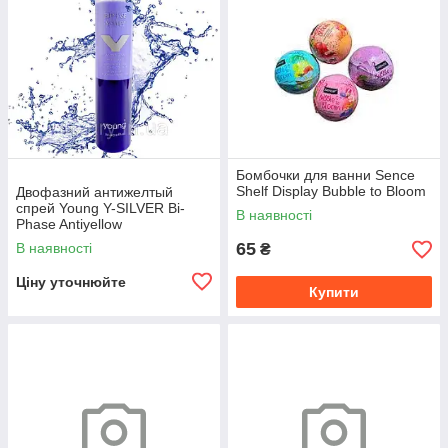
Бомбочки для ванни Sence
Shelf Display Bubble to Bloom
Двофазний антижелтый
спрей Young Y-SILVER Bi-
В наявності
Phase Antiyellow
65
В наявності
₴
Ціну уточнюйте
Купити