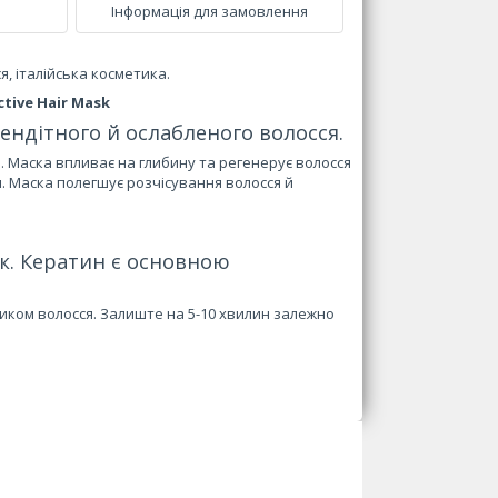
Інформація для замовлення
я, італійська косметика.
ctive Hair Mask
ендітного й ослабленого волосся.
. Маска впливає на глибину та регенерує волосся
. Маска полегшує розчісування волосся й
ск. Кератин є основною
иком волосся. Залиште на 5-10 хвилин залежно