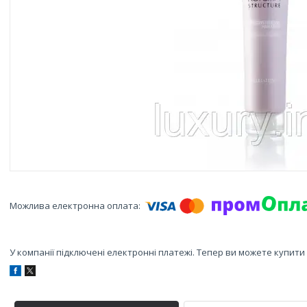
У компанії підключені електронні платежі. Тепер ви можете купит