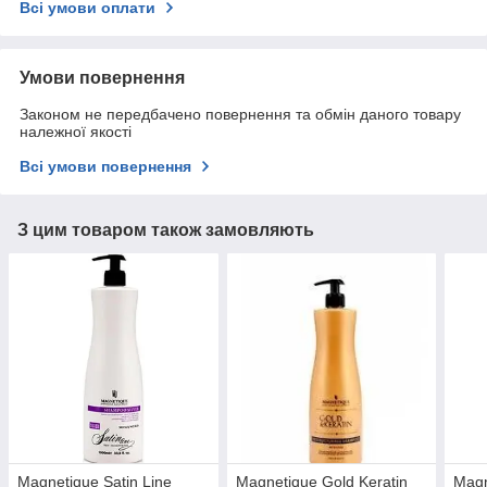
Всі умови оплати
Умови повернення
Законом не передбачено повернення та обмін даного товару
належної якості
Всі умови повернення
З цим товаром також замовляють
Magnetique Satin Line
Magnetique Gold Keratin
Magn