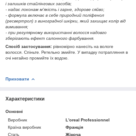
і залишків стайлінгових засобів;
- надає локонам м'якість і гарне, здорове сяйво;
- формула включає в себе природний поліфенол
(ресвертрол) з виноградної шкірки, який захищає колір від
вимивання;
- при регулярному використанні волосся надовго
зберігають ефект салонного фарбування.
Спосіб застосування:
рівномірно нанесіть на вологе
волосся. Спіньте. Ретельно змийте. У випадку потрапляння в
очі негайно промийте їх водою.
Приховати
Характеристики
Основні
Виробник
L'oreal Professionnel
Країна виробник
Франція
Стать
Жіноча