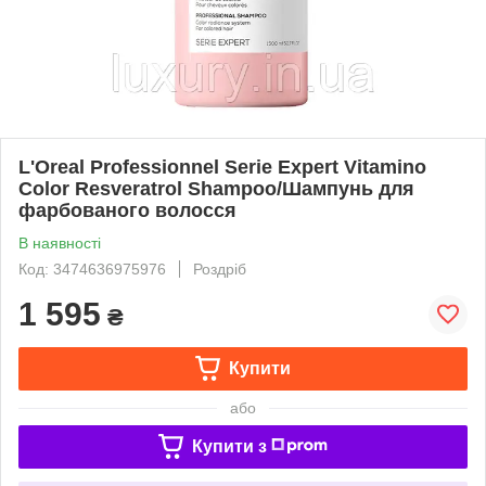
L'Oreal Professionnel Serie Expert Vitamino
Color Resveratrol Shampoo/Шампунь для
фарбованого волосся
В наявності
Код: 3474636975976
Роздріб
1 595
₴
Купити
або
Купити з