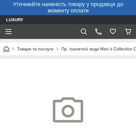
Уточнюйте наявність товару у продавця до
моменту оплати
LUXURY
Товари та послуги
Пр. туалетної води Men´s Collection C