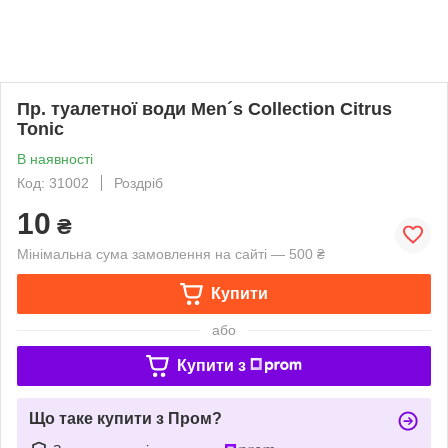
Пр. туалетної води Men´s Collection Citrus
Tonic
В наявності
Код: 31002
Роздріб
10
₴
Мінімальна сума замовлення на сайті — 500 ₴
Купити
або
Купити з
Що таке купити з Пром?