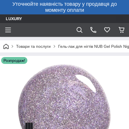
Уточнюйте наявність товару у продавця до
моменту оплати
LUXURY
Товари та послуги
Гель-лак для нігтів NUB Gel Polish Ni
Розпродаж!