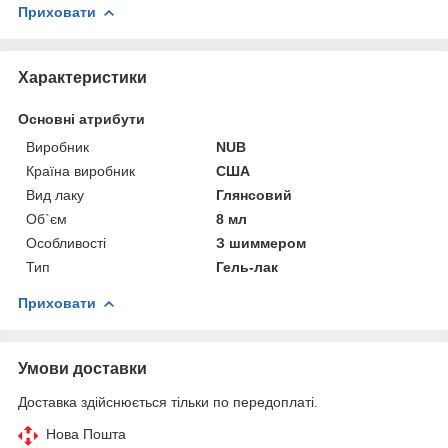
Приховати
Характеристики
Основні атрибути
Виробник
NUB
Країна виробник
США
Вид лаку
Глянсовий
Об`єм
8 мл
Особливості
З шиммером
Тип
Гель-лак
Приховати
Умови доставки
Доставка здійснюється тільки по передоплаті.
Нова Пошта