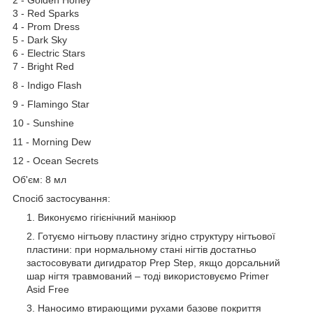
3 - Red Sparks
4 - Prom Dress
5 - Dark Sky
6 - Electric Stars
7 - Bright Red
8 - Indigo Flash
9 - Flamingo Star
10 - Sunshine
11 - Morning Dew
12 - Ocean Secrets
Об'єм: 8 мл
Спосіб застосування:
Виконуємо гігієнічний манікюр
Готуємо нігтьову пластину згідно структуру нігтьової
пластини: при нормальному стані нігтів достатньо
застосовувати дигидратор Prep Step, якщо дорсальний
шар нігтя травмований – тоді використовуємо Primer
Asid Free
Наносимо втирающими рухами базове покриття