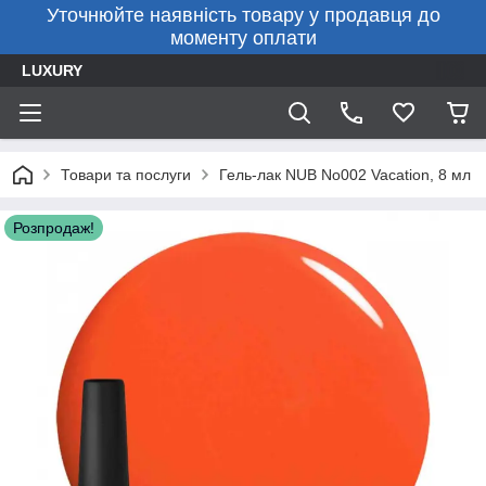
Уточнюйте наявність товару у продавця до
моменту оплати
LUXURY
Товари та послуги
Гель-лак NUB No002 Vacation, 8 мл
Розпродаж!