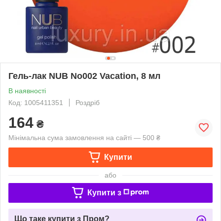
Гель-лак NUB No002 Vacation, 8 мл
В наявності
Код: 1005411351
Роздріб
164
₴
Мінімальна сума замовлення на сайті — 500 ₴
Купити
або
Купити з
Що таке купити з Пром?