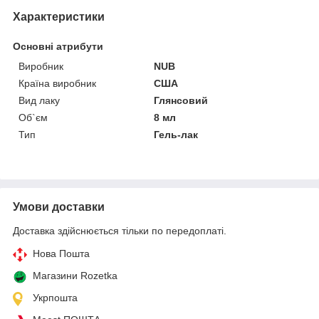
Характеристики
Основні атрибути
Виробник
NUB
Країна виробник
США
Вид лаку
Глянсовий
Об`єм
8 мл
Тип
Гель-лак
Умови доставки
Доставка здійснюється тільки по передоплаті.
Нова Пошта
Магазини Rozetka
Укрпошта