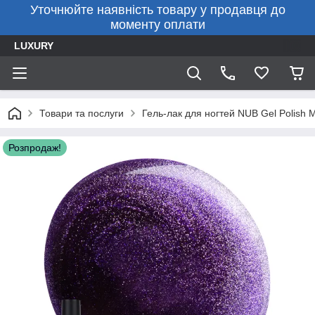
Уточнюйте наявність товару у продавця до
моменту оплати
LUXURY
Товари та послуги
Гель-лак для ногтей NUB Gel Polish M
Розпродаж!