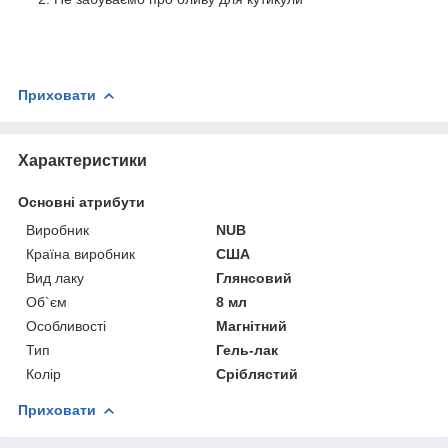
Приховати
Характеристики
Основні атрибути
Виробник
NUB
Країна виробник
США
Вид лаку
Глянсовий
Об`єм
8 мл
Особливості
Магнітний
Тип
Гель-лак
Колір
Сріблястий
Приховати