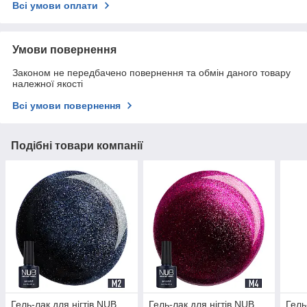
Всі умови оплати
Умови повернення
Законом не передбачено повернення та обмін даного товару
належної якості
Всі умови повернення
Подібні товари компанії
Гель-лак для нігтів NUB
Гель-лак для нігтів NUB
Гель