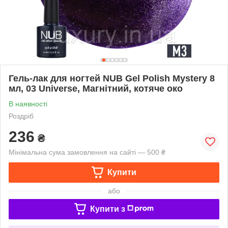
Гель-лак для ногтей NUB Gel Polish Mystery 8
мл, 03 Universe, Магнітний, котяче око
В наявності
Роздріб
236
₴
Мінімальна сума замовлення на сайті — 500 ₴
Купити
або
Купити з