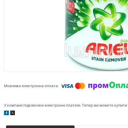
У компанії підключені електронні платежі. Тепер ви можете купит