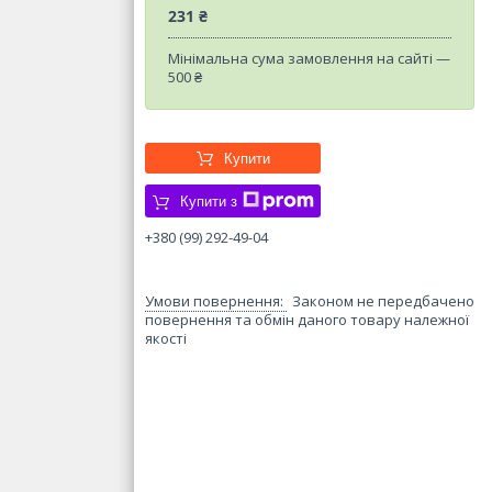
231 ₴
Мінімальна сума замовлення на сайті —
500 ₴
Купити
Купити з
+380 (99) 292-49-04
Законом не передбачено
повернення та обмін даного товару належної
якості