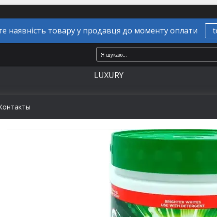
е наявність товару у продавця до моменту оплати
t
LUXURY
Контакты