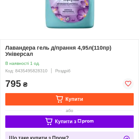
Лавандера гель д/прання 4,95л(110пр)
Універсал
В наявності 1 од.
Код: 8435495828310
Роздріб
795
₴
Купити
або
Купити з
Що таке купити з Пром?