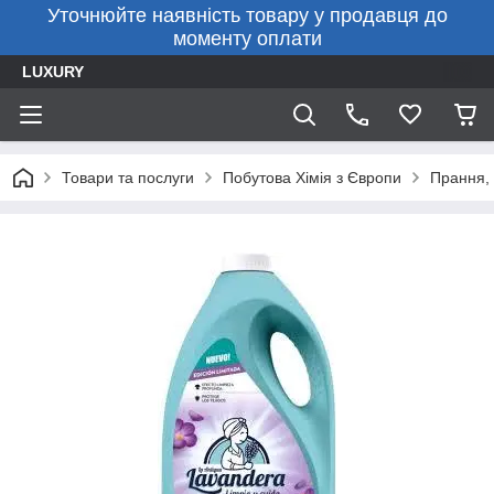
Уточнюйте наявність товару у продавця до
моменту оплати
LUXURY
Товари та послуги
Побутова Хімія з Європи
Прання, 