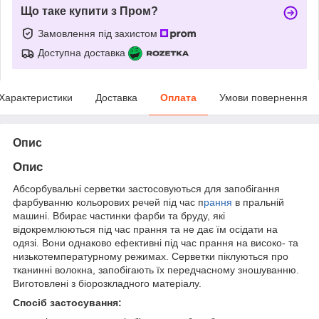
Що таке купити з Пром?
Замовлення під захистом
Доступна доставка
Характеристики
Доставка
Оплата
Умови повернення
Опис
Опис
Абсорбувальні серветки застосовуються для запобігання
фарбуванню кольорових речей під час п
рання
в пральній
машині. Вбирає частинки фарби та бруду, які
відокремлюються під час прання та не дає їм осідати на
одязі. Вони однаково ефективні під час прання на високо- та
низькотемпературному режимах. Серветки піклуються про
тканинні волокна, запобігають їх передчасному зношуванню.
Виготовлені з біорозкладного матеріалу.
Спосіб застосування: