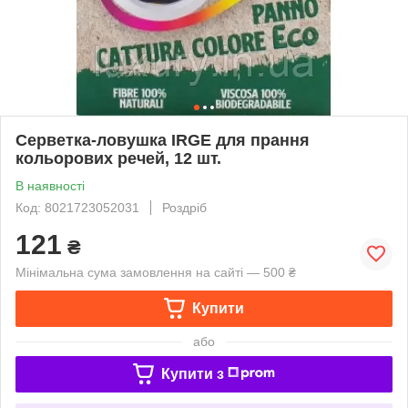
Серветка-ловушка IRGE для прання
кольорових речей, 12 шт.
В наявності
Код: 8021723052031
Роздріб
121
₴
Мінімальна сума замовлення на сайті — 500 ₴
Купити
або
Купити з