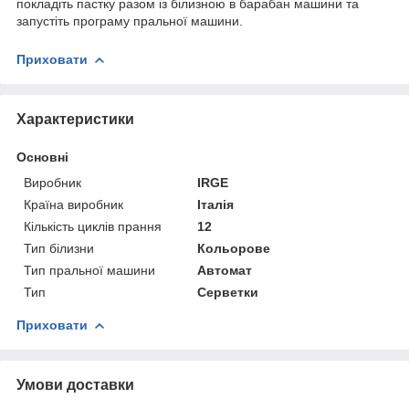
покладіть пастку разом із білизною в барабан машини та
запустіть програму пральної машини.
Приховати
Характеристики
Основні
Виробник
IRGE
Країна виробник
Італія
Кількість циклів прання
12
Тип білизни
Кольорове
Тип пральної машини
Автомат
Тип
Серветки
Приховати
Умови доставки