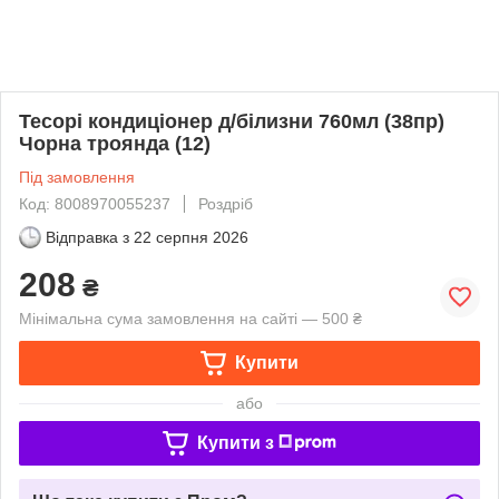
Тесорі кондиціонер д/білизни 760мл (38пр)
Чорна троянда (12)
Під замовлення
Код: 8008970055237
Роздріб
Відправка з
22 серпня 2026
208
₴
Мінімальна сума замовлення на сайті — 500 ₴
Купити
або
Купити з