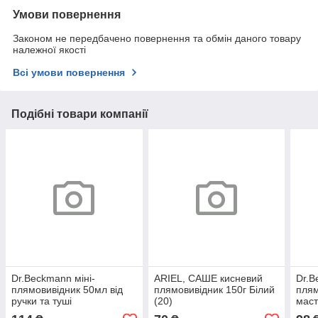
Умови повернення
Законом не передбачено повернення та обмін даного товару
належної якості
Всі умови повернення
Подібні товари компанії
Dr.Beckmann міні-
ARIEL, САШЕ кисневий
Dr.B
плямовивідник 50мл від
плямовивідник 150г Білий
плям
ручки та туші
(20)
маст