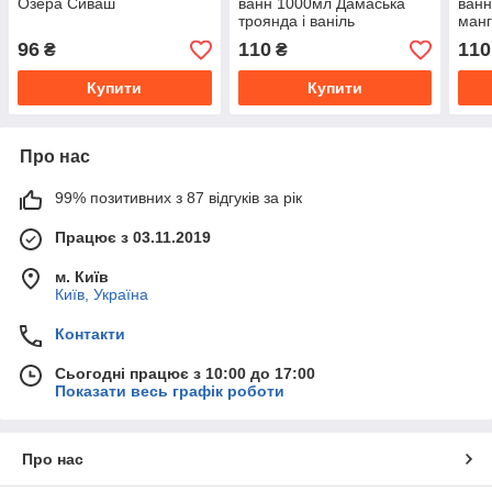
Озера Сиваш
ванн 1000мл Дамаська
ванн
троянда і ваніль
ман
96
110
110
₴
₴
Купити
Купити
Про нас
99% позитивних з 87 відгуків за рік
Працює з 03.11.2019
м. Київ
Київ, Україна
Контакти
Сьогодні працює з 10:00 до 17:00
Показати весь графік роботи
Про нас