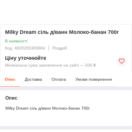
Milky Dream сіль д/ванн Молоко-банан 700г
В наявності
Код: 4820205300684
Роздріб
Ціну уточнюйте
Мінімальна сума замовлення на сайті — 500 ₴
Опис
Доставка
Оплата
Умови повернення
Опис
Milky Dream сіль д/ванн Молоко-банан 700г