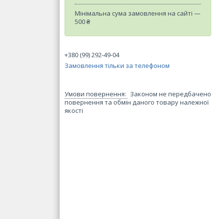
Мінімальна сума замовлення на сайті —
500 ₴
+380 (99) 292-49-04
Замовлення тільки за телефоном
Законом не передбачено
повернення та обмін даного товару належної
якості