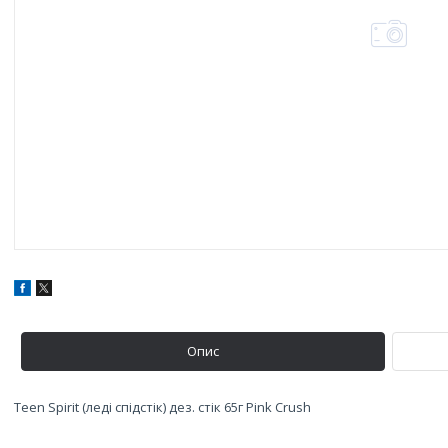
Опис
Teen Spirit (леді спідстік) дез. стік 65г Pink Crush