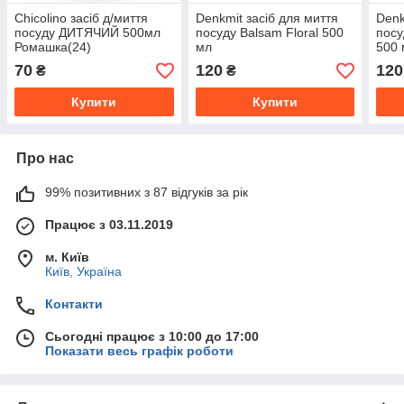
Chicolino засіб д/миття
Denkmit засіб для миття
Denk
посуду ДИТЯЧИЙ 500мл
посуду Balsam Floral 500
посу
Ромашка(24)
мл
500 
70
120
120
₴
₴
Купити
Купити
Про нас
99% позитивних з 87 відгуків за рік
Працює з 03.11.2019
м. Київ
Київ, Україна
Контакти
Сьогодні працює з 10:00 до 17:00
Показати весь графік роботи