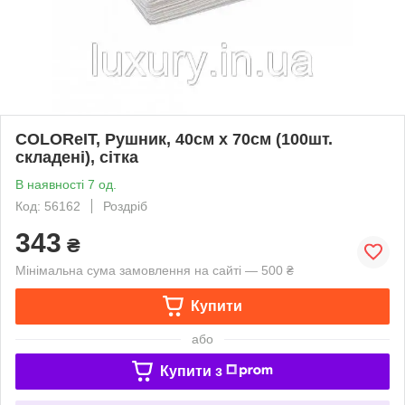
COLOReIT, Рушник, 40см х 70см (100шт.
складені), сітка
В наявності 7 од.
Код: 56162
Роздріб
343
₴
Мінімальна сума замовлення на сайті — 500 ₴
Купити
або
Купити з